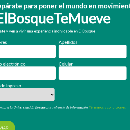
epárate para poner el mundo en movimien
ElBosqueTeMueve
ate y ven a vivir una experiencia inolvidable en El Bosque
res
Apellidos
o electrónico
Celular
 de Ingreso
rizo a la Universidad El Bosque para el envío de información
Términos y condiciones