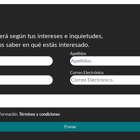
rá según tus intereses e inquietudes,
os saber en qué estás interesado.
Apellidos
Correo Electrónico
nformación.
Términos y condiciones
Enviar